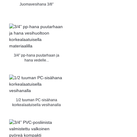
Juomavesihana 3/8”
3/4” pp-hana puutarhaan ja
hana vedelle...
1/2 tuuman PC-sisähana
korkealaatuisella vesihanalla