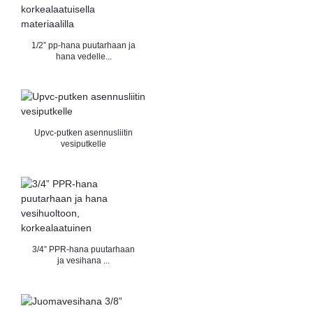
1/2” pp-hana puutarhaan ja
hana vedelle...
Upvc-putken asennusliitin
vesiputkelle
3/4” PPR-hana puutarhaan
ja vesihana ...