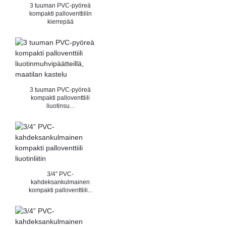
3 tuuman PVC-pyöreä
kompakti palloventtiilin
kierrepää
3 tuuman PVC-pyöreä
kompakti palloventtiili
liuotinsu...
3/4” PVC-
kahdeksankulmainen
kompakti palloventtiili...