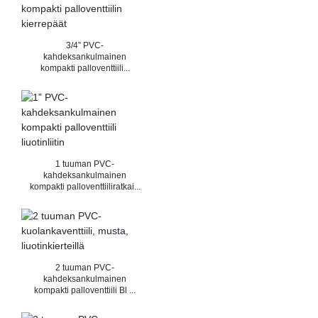
3/4” PVC-
kahdeksankulmainen
kompakti palloventtiili...
1 tuuman PVC-
kahdeksankulmainen
kompakti palloventtiiliratkai...
2 tuuman PVC-
kahdeksankulmainen
kompakti palloventtiili Bl ...