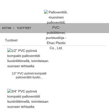
KOTIIN
TUOTTEET
Tuotteet
1/2” PVC-pyöreä kompakti
palloventtiili liuotin...