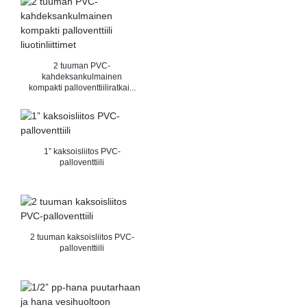
2 tuuman PVC-
kahdeksankulmainen
kompakti palloventtiiliratkai...
1” kaksoisliitos PVC-
palloventtiili
2 tuuman kaksoisliitos PVC-
palloventtiili