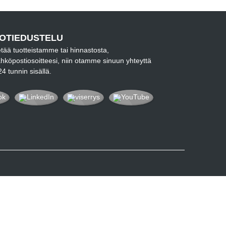
OTIEDUSTELU
etää tuotteistamme tai hinnastosta,
ähköpostiosoitteesi, niin otamme sinuun yhteyttä
24 tunnin sisällä.