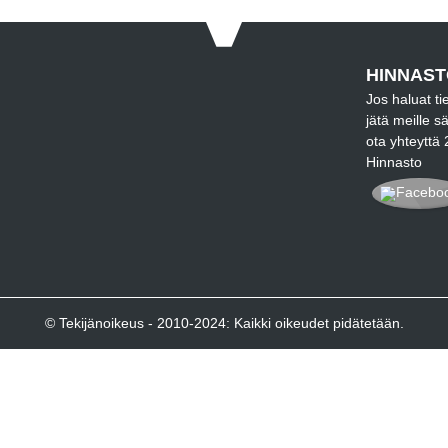
HINNAST
Jos haluat ti
jätä meille s
ota yhteyttä 
Hinnasto
© Tekijänoikeus - 2010-2024: Kaikki oikeudet pidätetään.