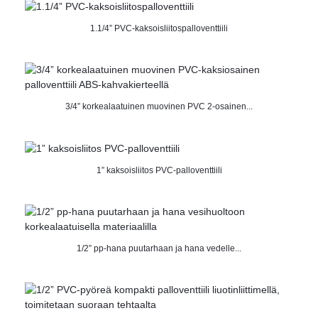
1.1/4” PVC-kaksoisliitospalloventtiili
3/4” korkealaatuinen muovinen PVC 2-osainen...
1” kaksoisliitos PVC-palloventtiili
1/2” pp-hana puutarhaan ja hana vedelle...